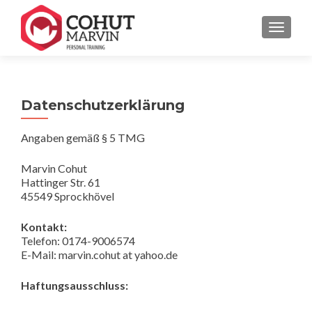
SCHALT
Datenschutzerklärung
Angaben gemäß § 5 TMG
Marvin Cohut
Hattinger Str. 61
45549 Sprockhövel
Kontakt:
Telefon: 0174-9006574
E-Mail: marvin.cohut at yahoo.de
Haftungsausschluss: